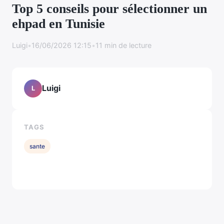
Top 5 conseils pour sélectionner un
ehpad en Tunisie
Luigi
•
16/06/2026 12:15
•
11 min de lecture
Luigi
L
TAGS
sante