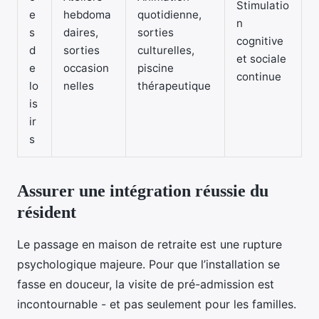
Stimulatio
e
hebdoma
quotidienne,
n
s
daires,
sorties
cognitive
d
sorties
culturelles,
et sociale
e
occasion
piscine
continue
lo
nelles
thérapeutique
is
ir
s
Assurer une intégration réussie du
résident
Le passage en maison de retraite est une rupture
psychologique majeure. Pour que l’installation se
fasse en douceur, la visite de pré-admission est
incontournable - et pas seulement pour les familles.