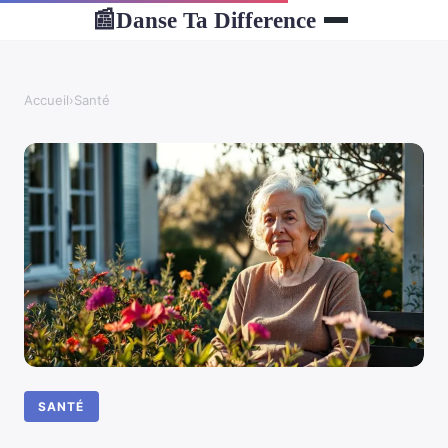
Danse Ta Difference
📰
Accueil
›
Santé
SANTÉ