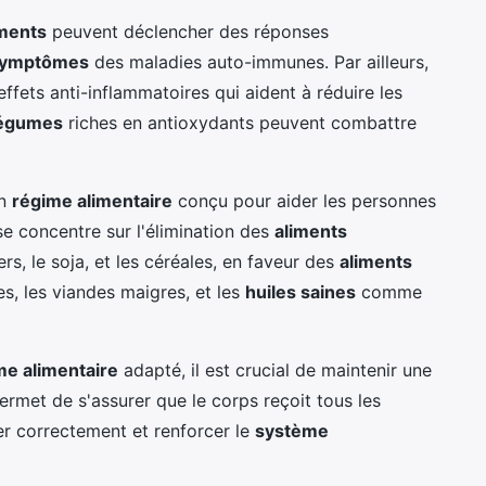
iments
peuvent déclencher des réponses
ymptômes
des maladies auto-immunes. Par ailleurs,
ffets anti-inflammatoires qui aident à réduire les
 légumes
riches en antioxydants peuvent combattre
un
régime alimentaire
conçu pour aider les personnes
se concentre sur l'élimination des
aliments
rs, le soja, et les céréales, en faveur des
aliments
, les viandes maigres, et les
huiles saines
comme
me alimentaire
adapté, il est crucial de maintenir une
permet de s'assurer que le corps reçoit tous les
r correctement et renforcer le
système