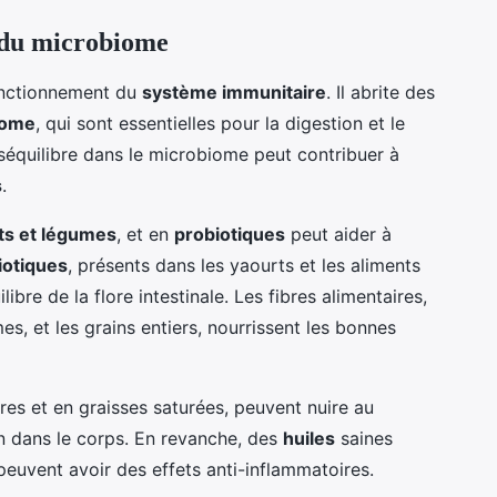
t du microbiome
fonctionnement du
système immunitaire
. Il abrite des
iome
, qui sont essentielles pour la digestion et le
séquilibre dans le microbiome peut contribuer à
s
.
its et légumes
, et en
probiotiques
peut aider à
iotiques
, présents dans les yaourts et les aliments
libre de la flore intestinale. Les fibres alimentaires,
mes, et les grains entiers, nourrissent les bonnes
res et en graisses saturées, peuvent nuire au
n dans le corps. En revanche, des
huiles
saines
euvent avoir des effets anti-inflammatoires.