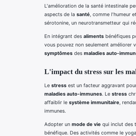
L'amélioration de la santé intestinale p
aspects de la
santé
, comme l'humeur et 
sérotonine, un neurotransmetteur qui ré
En intégrant des
aliments
bénéfiques p
vous pouvez non seulement améliorer 
symptômes
des
maladies auto-immun
L'impact du stress sur les m
Le
stress
est un facteur aggravant po
maladies auto-immunes
. Le
stress
chr
affaiblir le
système immunitaire
, renda
immunes.
Adopter un
mode de vie
qui inclut des
bénéfique. Des activités comme le yoga,