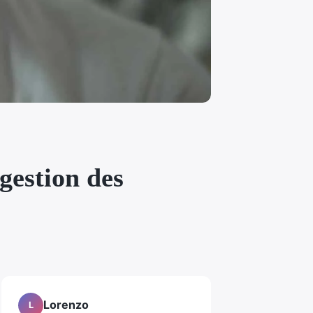
gestion des
Lorenzo
L