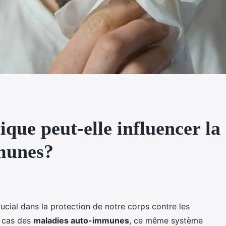
que peut-elle influencer la 
munes?
ucial dans la protection de notre corps contre les
e cas des
maladies auto-immunes
, ce même système