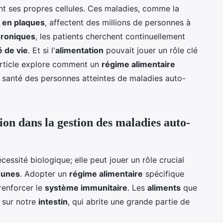
nt ses propres cellules. Ces maladies, comme la
 en plaques
, affectent des millions de personnes à
hroniques
, les patients cherchent continuellement
é de vie
. Et si l'
alimentation
pouvait jouer un rôle clé
article explore comment un
régime alimentaire
a santé des personnes atteintes de maladies auto-
ion dans la gestion des maladies auto-
essité biologique; elle peut jouer un rôle crucial
munes
. Adopter un
régime alimentaire
spécifique
 renforcer le
système immunitaire
. Les
aliments
que
 sur notre
intestin
, qui abrite une grande partie de