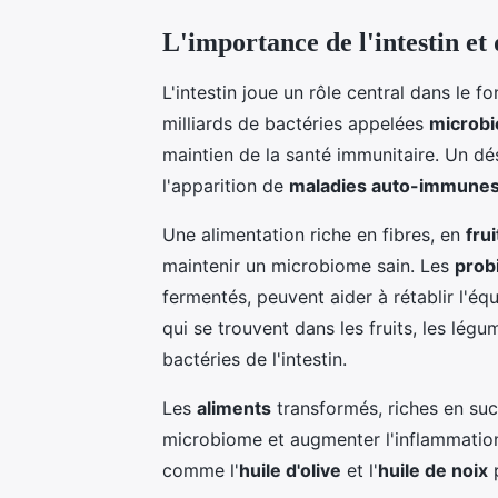
L'importance de l'intestin e
L'intestin joue un rôle central dans le 
milliards de bactéries appelées
microb
maintien de la santé immunitaire. Un dé
l'apparition de
maladies auto-immune
Une alimentation riche en fibres, en
fru
maintenir un microbiome sain. Les
prob
fermentés, peuvent aider à rétablir l'équi
qui se trouvent dans les fruits, les légu
bactéries de l'intestin.
Les
aliments
transformés, riches en suc
microbiome et augmenter l'inflammatio
comme l'
huile d'olive
et l'
huile de noix
p