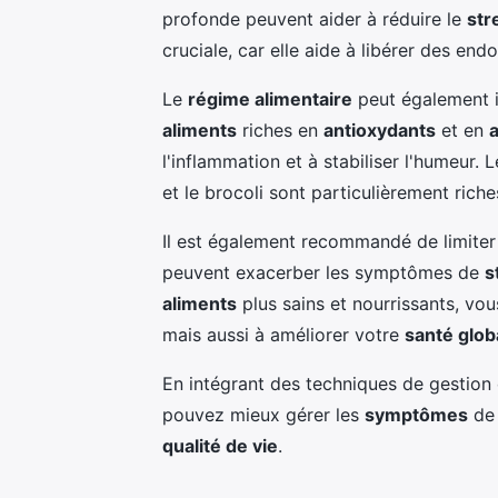
profonde peuvent aider à réduire le
str
cruciale, car elle aide à libérer des en
Le
régime alimentaire
peut également i
aliments
riches en
antioxydants
et en
l'inflammation et à stabiliser l'humeur. 
et le brocoli sont particulièrement rich
Il est également recommandé de limite
peuvent exacerber les symptômes de
s
aliments
plus sains et nourrissants, vo
mais aussi à améliorer votre
santé glob
En intégrant des techniques de gestion
pouvez mieux gérer les
symptômes
de
qualité de vie
.