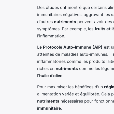
Des études ont montré que certains
al
immunitaires négatives, aggravant les
s
d'autres
nutriments
peuvent avoir des e
symptômes. Par exemple, les
fruits et
l'inflammation.
Le
Protocole Auto-Immune (AIP)
est 
atteintes de maladies auto-immunes. Il 
inflammatoires comme les produits laitie
riches en
nutriments
comme les légumes
l'
huile d'olive
.
Pour maximiser les bénéfices d'un
régi
alimentation variée et équilibrée. Cela 
nutriments
nécessaires pour fonctionne
immunitaire
.