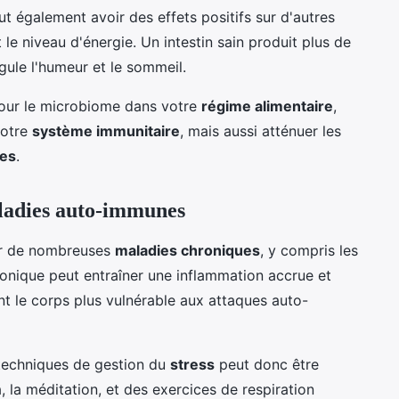
eut également avoir des effets positifs sur d'autres
le niveau d'énergie. Un intestin sain produit plus de
gule l'humeur et le sommeil.
our le microbiome dans votre
régime alimentaire
,
votre
système immunitaire
, mais aussi atténuer les
es
.
aladies auto-immunes
ur de nombreuses
maladies chroniques
, y compris les
onique peut entraîner une inflammation accrue et
nt le corps plus vulnérable aux attaques auto-
 techniques de gestion du
stress
peut donc être
 la méditation, et des exercices de respiration