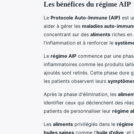
Les bénéfices du régime AIP
Le
Protocole Auto-Immune (AIP)
est 
aider à gérer les
maladies auto-immun
concentrant sur des
aliments
riches en
l'inflammation et à renforcer le
système
Le
régime AIP
commence par une phase 
inflammatoires comme les produits laitie
ajoutés sont retirés. Cette phase dure 
les patients observent leurs
symptôme
Après la phase d'élimination, les
alimen
identifier ceux qui déclenchent des ré
patients de personnaliser leur
régime a
Les
aliments
privilégiés dans le
régime
huiles saines
comme l'
huile d'olive
, et